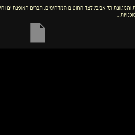
 והמגוונת תל אביב? לצד החופים המדהימים, הברים האופנתיים וחיי 
כנויות…