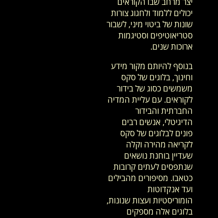
יצר מרחב שבו הקוראים
יכולים ללמוד ולחגוג צורות
שונות של ביטוי מיני, לשבור
סטריאוטיפים וסטיגמות
ארוכות שנים.
בנוסף להיותם מקור מידע
וחינוך, בלוגים של סקס
משמשים כסוג של בידור
לקוראים. עם עליית המדיה
החברתית והבידור
הדיגיטלי, אנשים רבים
פונים לבלוגים של סקס
לקריאה מהירה וקלה
שעדיין בוחנת נושאים
שנתפסים לעתים קרובות
כטאבו. מסיפורים מהבילים
ועד אנקדוטות
הומוריסטיות ועצות שנונות,
בלוגים אלה מספקים