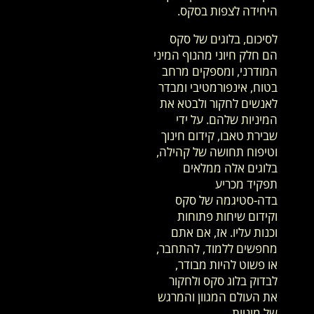
היחידה לצפות בסקס.
לסיכום, בלוגים של סקס
הם חלק חיוני מהנוף המיני
המודרני, ומספקים מרחב
בטוח, אינפורמטיבי ומבדר
לאנשים לחקור ולבטא את
המיניות שלהם. על ידי
שבירת טאבו, קידום חינוך
וטיפוח תחושה של קהילה,
בלוגים אלה ממלאים
תפקיד מכריע
בדה-סטיגמה של סקס
וקידום שיחות פתוחות
וכנות עליו. אז, אם אתם
מחפשים ללמוד, להתחבר,
או פשוט להיות מבודר,
לבדוק בלוג סקס ולחקור
את העולם המגוון והמרגש
של מיניות.