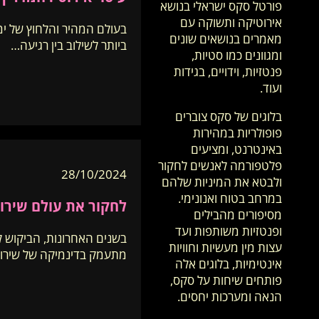
פורטל סקס ישראלי בנושא
אירוטיקה ותשוקה עם
בעולם המהיר והלחוץ של ימ
מאמרים בנושאים שונים
ביותר לשילוב בין רגיעה…
ומגוונים כמו סטיות,
פנטזיות, וידויים, בגידות
ועוד.
בלוגים של סקס צוברים
פופולריות במהירות
באינטרנט, ומציעים
פלטפורמה לאנשים לחקור
28/10/2024
ולבטא את המיניות שלהם
במרחב בטוח ואנונימי.
לחקור את עולם שירות
מסיפורים מהבילים
ופנטזיות משותפות ועד
בשנים האחרונות, הביקוש ל
עצות מין מעשיות וחוויות
מתעמק בדינמיקה של שירותי
אינטימיות, בלוגים אלה
פותחים שיחות על סקס,
הנאה ומערכות יחסים.