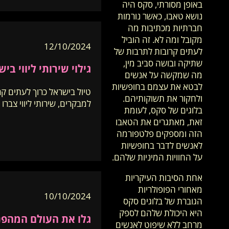
באופן מסורתי, סקס היה
נושא טאבו, כאשר נורמות
חברתיות מכתיבות מה
מקובל ומה לא. זה הוביל
12/10/2024
לעתים קרובות לתרבות של
שתיקה ובושה סביב מין,
גילוי שירותי ליווי ב
מה שמקשה על אנשים
לבטא את עצמם בחופשיות
טיול בישראל כרוך לעתים ק
ולחקור את תשוקותיהם.
למבקרים, שירותי ליווי צברו 
בלוגים של סקס, לעומת
זאת, מאתגרים את הטאבו
הזה ומספקים פלטפורמה
לאנשים לדבר בחופשיות
על החוויות המיניות שלהם.
אחת הסיבות העיקריות
מאחורי הפופולריות
10/10/2024
הגוברת של בלוגים סקס
היא היכולת שלהם לספק
גלו את העולם המהפנט
מרחב ללא שיפוט לאנשים