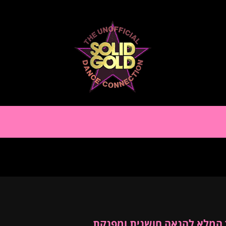
ך המלא להנאה חושנית ומפנקת