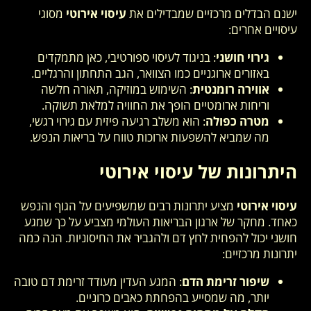
ישנם הבדלים מרכזיים שמבדילים את
עיסוי אירוטי
מסוגי
עיסויים אחרים:
גירוי חושני
: בניגוד לעיסוי ספורטיבי, כאן מתמקדים
באזורים ארוגניים כמו הצוואר, הגב התחתון והרגליים.
אווירה רומנטית
: השימוש במוזיקה, תאורה חלשה
וריחות ארומטיים הופך את החוויה למלאת תשוקה.
מטרה כפולה
: הוא משלב רגיעה פיזית עם גירוי רגשי,
מה שמביא להשפעות ארוכות טווח על בריאות הנפש.
היתרונות של עיסוי אירוטי
עיסוי אירוטי
מציע יתרונות רבים שמשפיעים על הגוף והנפש
כאחד. מחקר של ארגון הבריאות העולמי מצביע על כך שמגע
חושני יכול להפחית לחץ דם ולהגביר את החיסוניות. הנה כמה
יתרונות מרכזיים:
שיפור זרימת הדם
: המגע העדין מעודד זרימת דם טובה
יותר, מה שמסייע בהפחתת כאבים כרוניים.