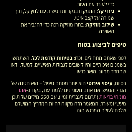
כדי לעורר את העור.
גירוי קל
: התמקדו בנקודות רגישות עם לחץ קל, תוך
שמירה על קצב איטי.
שילוב מוזיקה
: בחרו מוזיקה רכה כדי להגביר את
האווירה.
טיפים לביצוע בטוח
לפני שאתם מתחילים, זכרו:
בטיחות קודמת לכל
. השתמשו
בשמנים איכותיים והיו קשובים לגבולות האישיים. למשל, ודאו
שהחדר ממוזג ומואר כראוי.
בסיום,
עיסוי אירוטי
הוא יותר מסתם טיפול – הוא חגיגה של
הגוף והנפש. אם אתם מעוניינים ללמוד עוד, בקרו ב-
אתר
מומחי בריאות
(תרגום לעברית זמין). עם 550 מילים של תוכן
מעשי ומעורר, המאמר הזה מקווה להיות המדריך המושלם
שלכם לעולם המרגש הזה.