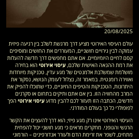
20/08/2025
עולם העיסוי האירוטי מציע דרך מרגשת לשלב בין רגיעה פיזית
עמוקה לבין גירויים חושניים, המעוררים את החושים ומוסיפים
קסם לחיים היומיומיים. אם אתם מחפשים דרך חדשה להעלות
את רמת ההנאה האישית שלכם,
עיסוי אירוטי
הוא בחירה
מושלמת שמשלבת אלמנטים של מגע עדין, טכניקות מיוחדות
ואווירה רומנטית. במאמר זה, נצלול לעומק הנושא, נסקור את
היתרונות, הטכניקות והטיפים החיוניים, כדי שתוכלו להפיק את
המרב מהחוויה הזו. בין אם אתם ותיקים בתחום או סקרנים
חדשים, הכתבה הזו תעזור לכם להבין מדוע
עיסוי אירוטי
הפך
לפופולרי כל כך בעולם המודרני.
העיסוי האירוטי אינו רק מגע פיזי; הוא דרך להעצים את הקשר
הרגשי והגופני. מחקרים מראים כי מגע חושני יכול להפחית
מתחים, לשפר את זרימת הדם ולעורר אנדורפינים – הורמוני