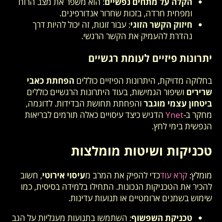
הקלה על מתחים נפשיים
: הוא משפר את מצב הרוח
ומפחית חרדה, בזכות שחרור אנדורפינים.
חיזוק הקשר הזוגי
: עבור זוגות, זה יכול להיות דרך
נהדרת להעמיק את הקשר הרגשי.
יתרונות פיזיים לעומת רגשיים
בחלוקה מדויקת, היתרונות הפיזיים כוללים
הפחתת כאבי
שרירים
ושיפור הגמישות, בעוד היתרונות הרגשיים כוללים
ביטחון עצמי מוגבר
והפחתת תחושת הבדידות. לדוגמה,
מחקר ב-
Ynet
הדגיש כיצד עיסויים כאלה תורמים לבריאות
הנפשית בימי לחץ.
טכניקות ושיטות מומלצות
מומלץ:
קרא עוד
כדי להפיק את המרב מ
עיסוי אירוטי
, חשוב
להכיר את הטכניקות הנכונות. התחילו בלמידה בסיסית, כמו
שימוש בשמנים ארומטיים או תנועות עדינות.
טכניקת השפשוף
: השתמשו בתנועות מעגליות על הגב