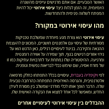
האושר הטבעיים. אם אתם מרגישים עייפים מהשגרה
היומיומית, זה הזמן לגלות כיצד
עיסוי אירוטי
יכול להיות
המפתח לשלווה פנימית ולהתחדשות.
מהו עיסוי אירוטי במקורו?
עיסוי אירוטי
הוא צורת מגע מיוחדת שמשלבת טכניקות
מסורתיות של עיסוי עם אלמנטים חושניים, המכוונים להעצמת
ההנאה והקירבה. בניגוד לעיסויים רגילים, כאן הדגש הוא על
גירוי אזורים רגישים בגוף, תוך שמירה על אווירה רומנטית
ומרגיעה. ההיסטוריה שלו נמתחת עד לתרבויות עתיקות כמו זו
של מזרח אסיה, שם שימש ככלי לבריאות נפשית וגופנית.
לפי
ויקיפדיה בעברית
, עיסויים בכלל התפתחו כחלק מרפואה
אלטרנטיבית, והגרסה האירוטית התפתחה כהרחבה טבעית
שלה. הדבר הופך אותו לכלי מודרני שמשלב בין מסורת לעידן
החדש, ומאפשר לכל אחד למצוא את הנקודה האישית שלו.
ההבדלים בין עיסוי אירוטי לעיסויים אחרים