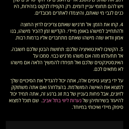
ויש להם תחומי עניין דומים. רק הקפידו לנקוט בזהירות, היו
כנים לגבי מי שאתם, והיצמדו לאתרים מכובדים.
4. קחו את הזמן: אל תרגישו שאתם צריכים לרוץ החוצה
ולהתחייב למישהו באופן מיידי. הקדישו זמן להכיר מישהו, בנו
אמון וודאו שזה מישהו שאתם מתחברים אליו ברמות רבות.
5. הקשיבו לאינטואיציה שלכם: תחושת הבטן שלכם חשובה.
אל תתעלמו מזה אם משהו מרגיש כבוי. סמכו על
האינסטינקטים שלכם ואל תפחדו להמשיך הלאה אם מישהו
לא מתאים לכם.
על ידי ביצוע טיפים אלה, אתה יכול להגדיל את הסיכויים שלך
למצוא את האישה המושלמת. בהצלחה! ואם אתה משתוקק
לזיונים, אבל פחות בעניין של בת זוג ברגע זה, אתה תמיד יכול
להיעזר בשירותיהן של
נערות ליווי בתל אביב
. שם תוכל למצוא
סיפוק מיידי ואיכותי במיוחד.