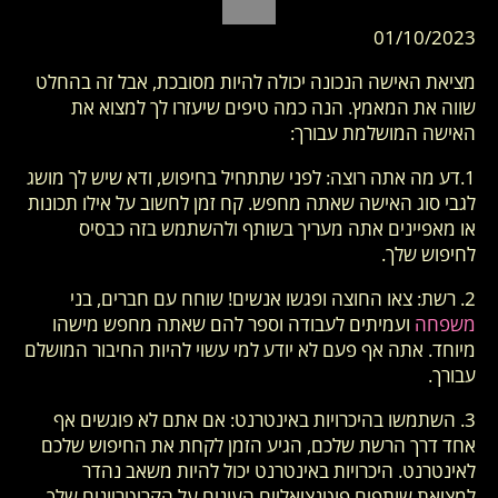
01/10/2023
מציאת האישה הנכונה יכולה להיות מסובכת, אבל זה בהחלט
שווה את המאמץ. הנה כמה טיפים שיעזרו לך למצוא את
האישה המושלמת עבורך:
1.דע מה אתה רוצה: לפני שתתחיל בחיפוש, ודא שיש לך מושג
לגבי סוג האישה שאתה מחפש. קח זמן לחשוב על אילו תכונות
או מאפיינים אתה מעריך בשותף ולהשתמש בזה כבסיס
לחיפוש שלך.
2. רשת: צאו החוצה ופגשו אנשים! שוחח עם חברים, בני
משפחה
ועמיתים לעבודה וספר להם שאתה מחפש מישהו
מיוחד. אתה אף פעם לא יודע למי עשוי להיות החיבור המושלם
עבורך.
3. השתמשו בהיכרויות באינטרנט: אם אתם לא פוגשים אף
אחד דרך הרשת שלכם, הגיע הזמן לקחת את החיפוש שלכם
לאינטרנט. היכרויות באינטרנט יכול להיות משאב נהדר
למציאת שותפים פוטנציאליים העונים על הקריטריונים שלך