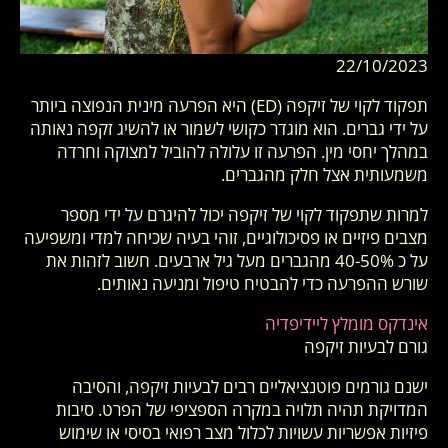
22/10/2023
תפקוד לקוי של זיקפה (ED) היא הפרעה מינית הנפוצה ביותר
על ידי גברים. הוא מוגדר כקושי לשמור או להשיג זקפה נאותה
במהלך יחסי מין. הפרעה זו עלולה להוביל למצוקה וחרדה
משמעותית אצל חלק מהגברים.
למרות שתפקוד לקוי של זיקפה יכול להיגרם על ידי מספר
מצבים פיזיים או פסיכולוגיים, זוהי בעיה שכיחה למדי ומשפיעה
על כ 40-50% מהגברים מעל גיל ארבעים. חשוב לזהות את
שורש ההפרעה כדי להבטיח טיפול ומניעה נאותים.
אינדקס מומלץ ליידיפדיה
גורם לבעיות זיקפה
ישנם גורמים פוטנציאליים רבים לבעיות זיקפה, והסיבה
המדויקת תהיה תלויה במקרה הספציפי של הפרט. סיבות
פיזיות אפשריות עשויות לכלול מצב רפואי בסיסי או שימוש