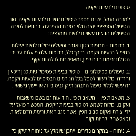
טיפולים לבעיות זיקפה
למרבה המזל, ישנם מספר טיפולים זמינים לבעיות זיקפה. סוג
הטיפול הספציפי יהיה תלוי בסיבת ההפרעה. בהתאם לסיבה,
הטיפולים הבאים עשויים להיות מומלצים:
1. תרופות – תרופות כגון ויאגרה וסיאליס יכולות להיות יעילות
בטיפול בבעיות זיקפה. בדרך כלל, תרופות אלה פועלות על ידי
הגדלת זרימת הדם לפין, ומאפשרות לו להיות זקוף.
2. טיפולים פסיכולוגיים – טיפול בבעיות פסיכולוגיות כגון דיכאון
וחרדה יכול לעזור לטפל בכל הגורמים הבסיסיים לבעיות זיקפה.
זה עשוי לכלול טיפול התנהגותי קוגניטיבי ו / או ייעוץ נישואין.
3. משאבות פין – משאבות פין, הידועות גם בשם משאבות
ואקום, יכולות לשמש לטיפול בבעיות זיקפה. המכשיר פועל על
ידי יצירת ואקום סביב הפין, אשר מגביר את זרימת הדם לאזור,
ומאפשר לו להיות זקוף.
4. ניתוח – במקרים נדירים, ייתכן שיומלץ על ניתוח לתיקון כל