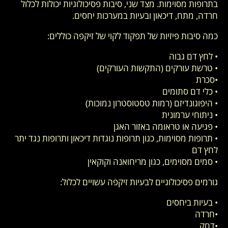
בתרופות מסוימות. מצד שני, סיבות פסיכולוגיות יכולות לכלול
חרדה, מתח, דיכאון ובעיות במערכות יחסים.
כמה סיבות פיזיות של תפקוד לקוי של זיקפה כוללים:
• לחץ דם גבוה
• טרשת עורקים (התקשות העורקים)
•סכרת
• כלי דם סתומים
• היפוגונדיזם (רמות טסטוסטרון נמוכות)
• ניתוחי ערמונית
• פגיעה או טראומה באזור האגן
• תרופות מסוימות, כגון תרופות נוגדות דיכאון ותרופות נגד יתר
לחץ דם
• סמים מסוימים, כגון מריחואנה וקוקאין
גורמים פסיכולוגיים לבעיות זיקפה עשויים לכלול:
• בעיות ביחסים
•חרדה
•דחק