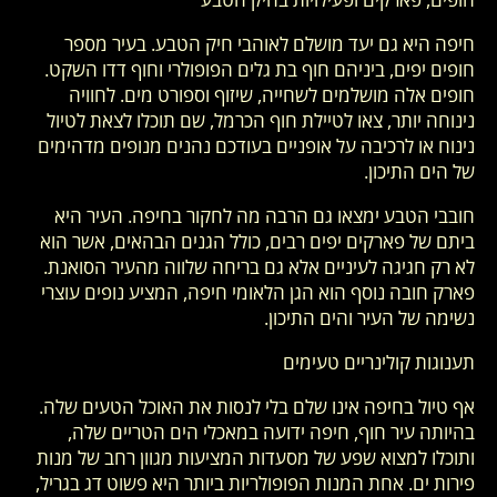
חיפה היא גם יעד מושלם לאוהבי חיק הטבע. בעיר מספר
חופים יפים, ביניהם חוף בת גלים הפופולרי וחוף דדו השקט.
חופים אלה מושלמים לשחייה, שיזוף וספורט מים. לחוויה
נינוחה יותר, צאו לטיילת חוף הכרמל, שם תוכלו לצאת לטיול
נינוח או לרכיבה על אופניים בעודכם נהנים מנופים מדהימים
של הים התיכון.
חובבי הטבע ימצאו גם הרבה מה לחקור בחיפה. העיר היא
ביתם של פארקים יפים רבים, כולל הגנים הבהאים, אשר הוא
לא רק חגיגה לעיניים אלא גם בריחה שלווה מהעיר הסואנת.
פארק חובה נוסף הוא הגן הלאומי חיפה, המציע נופים עוצרי
נשימה של העיר והים התיכון.
תענוגות קולינריים טעימים
אף טיול בחיפה אינו שלם בלי לנסות את האוכל הטעים שלה.
בהיותה עיר חוף, חיפה ידועה במאכלי הים הטריים שלה,
ותוכלו למצוא שפע של מסעדות המציעות מגוון רחב של מנות
פירות ים. אחת המנות הפופולריות ביותר היא פשוט דג בגריל,