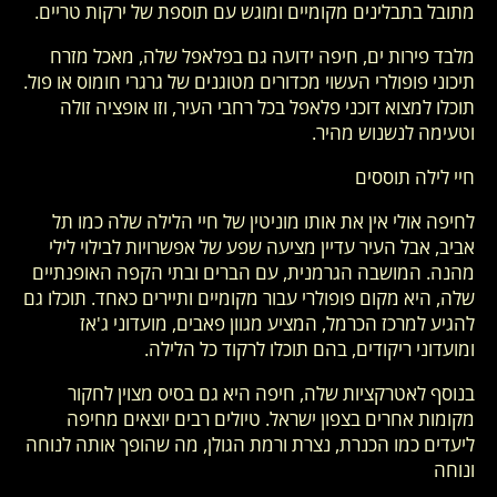
מתובל בתבלינים מקומיים ומוגש עם תוספת של ירקות טריים.
מלבד פירות ים, חיפה ידועה גם בפלאפל שלה, מאכל מזרח
תיכוני פופולרי העשוי מכדורים מטוגנים של גרגרי חומוס או פול.
תוכלו למצוא דוכני פלאפל בכל רחבי העיר, וזו אופציה זולה
וטעימה לנשנוש מהיר.
חיי לילה תוססים
לחיפה אולי אין את אותו מוניטין של חיי הלילה שלה כמו תל
אביב, אבל העיר עדיין מציעה שפע של אפשרויות לבילוי לילי
מהנה. המושבה הגרמנית, עם הברים ובתי הקפה האופנתיים
שלה, היא מקום פופולרי עבור מקומיים ותיירים כאחד. תוכלו גם
להגיע למרכז הכרמל, המציע מגוון פאבים, מועדוני ג'אז
ומועדוני ריקודים, בהם תוכלו לרקוד כל הלילה.
בנוסף לאטרקציות שלה, חיפה היא גם בסיס מצוין לחקור
מקומות אחרים בצפון ישראל. טיולים רבים יוצאים מחיפה
ליעדים כמו הכנרת, נצרת ורמת הגולן, מה שהופך אותה לנוחה
ונוחה