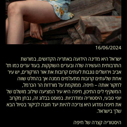
16/06/2024
ישראל היא מדינה הידועה באתריה הקדושים, במורשת
התרבותית העשירה שלה ובערים השוקקות. בעוד ערים כמו תל
אביב וירושלים גונבות לעתים קרובות את אור הזרקורים, יש עיר
אחת שלעתים קרובות מתעלמים ממנה אך בהחלט שווה
לחקור אותה – חיפה. ממוקמת על מורדות הר הכרמל,
המשקיף לים התיכון, חיפה היא עיר המציעה שילוב מושלם של
יופי טבעי, היסטוריה ומודרניות. בפוסט בבלוג זה, נבחן מקרוב
את חיפה ומדוע היא צריכה להיות יעד חובה לביקור בטיול הבא
שלך בישראל.
היסטוריה קצרה של חיפה