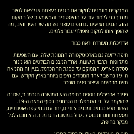
המבקרים מוזמנים לחקור את הגנים בעצמם או לצאת לסיור
מודרך כדי ללמוד עוד על ההיסטוריה והמשמעות של המקום
הזה. הגנים מציעים גם נופים עוצרי נשימה של העיר והים, מה
שהופך אותו למקום פופולרי עבור צלמים.
אדריכלות מעוררת יראת כבוד
חיפה ידועה גם בארכיטקטורה המגוונת שלה, עם השפעות
מתקופות ותרבויות שונות. אחד המבנים הבולטים הוא מנזר
סטלה מאריס, הממוקם על פסגת הר הכרמל. בניין זה מהמאה
ה -19 נחשב לאחד המנזרים היפים ביותר בארץ הקודש, עם
חזית מדהימה ועיצוב פנים מורכב.
פנינה אדריכלית נוספת בחיפה היא המושבה הגרמנית, שכונה
שהוקמה על ידי הטמפלרים הגרמנים בסוף המאה ה-19.
האזור מלא בבתים ומבנים ציוריים, יחד עם בתי קפה אופנתיים,
מסעדות וחנויות בוטיק. טיול במושבה הגרמנית הוא חובה לכל
מבקר בחיפה.
חופים, פארקים ופעילויות בחיק הטבע